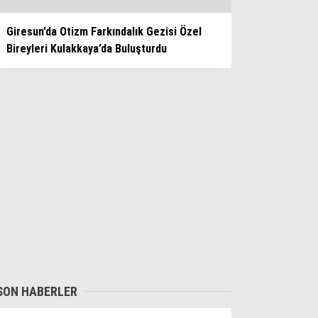
Giresun’da Otizm Farkındalık Gezisi Özel
Bireyleri Kulakkaya’da Buluşturdu
SON HABERLER