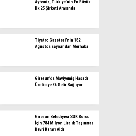
Aytemiz, Türkiye’nin En Büyük
İlk 25 Şirketi Arasında
Tiyatro Gazetesi’nin 182.
Ağustos sayısından Merhaba
Giresun’da Maviyemiş Hasadı
Üreticiye Ek Gelir Sağlıyor
Giresun Belediyesi SGK Borcu
İçin 784 Milyon Liralık Taşınmaz
Devri Kararı Aldı