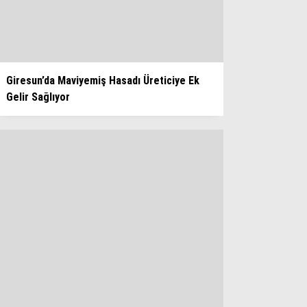
WhatsApp İhbar Hattı
Giresun’da Maviyemiş Hasadı Üreticiye Ek
Gelir Sağlıyor
Facebook
Instagram
Youtube