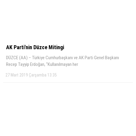
AK Parti'nin Düzce Mitingi
DÜZCE (AA) – Türkiye Cumhurbaşkanı ve AK Parti Genel Başkanı
Recep Tayyip Erdoğan, "Kullanılmayan her
27 Mart 2019 Çarşamba 13:35