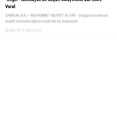
Vural
SAMSUN (AA) – MUHAMMET NUSRET ALTUN – Doğuştan bedensel
engelli olmasına rağmen hayattan hiç kopmayan
22 Mart 2019 Cuma 12:15