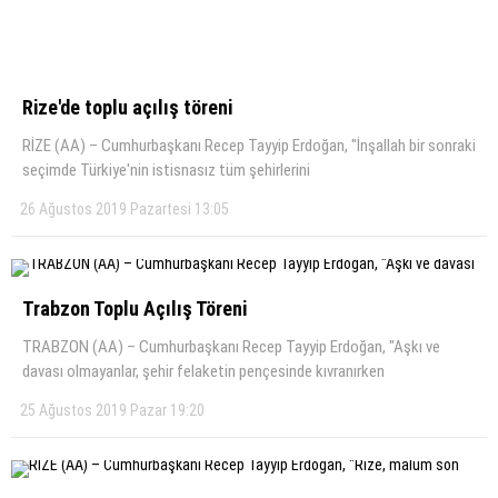
Rize'de toplu açılış töreni
RİZE (AA) – Cumhurbaşkanı Recep Tayyip Erdoğan, "İnşallah bir sonraki
seçimde Türkiye'nin istisnasız tüm şehirlerini
26 Ağustos 2019 Pazartesi 13:05
Trabzon Toplu Açılış Töreni
TRABZON (AA) – Cumhurbaşkanı Recep Tayyip Erdoğan, "Aşkı ve
davası olmayanlar, şehir felaketin pençesinde kıvranırken
25 Ağustos 2019 Pazar 19:20