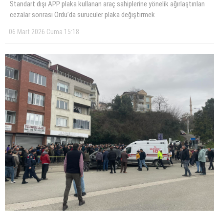
Standart dışı APP plaka kullanan araç sahiplerine yönelik ağırlaştırılan
cezalar sonrası Ordu’da sürücüler plaka değiştirmek
06 Mart 2026 Cuma 15:18