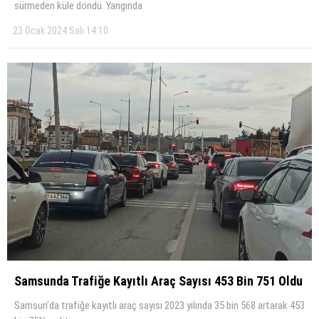
sürmeden küle döndü. Yangında
23 Ocak 2024 Salı 14:10
Samsunda Trafi̇ğe Kayıtlı Araç Sayısı 453 Bi̇n 751 Oldu
Samsun’da trafiğe kayıtlı araç sayısı 2023 yılında 35 bin 568 artarak 453