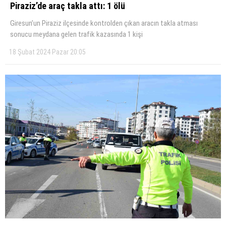
Piraziz’de araç takla attı: 1 ölü
Giresun’un Piraziz ilçesinde kontrolden çıkan aracın takla atması
sonucu meydana gelen trafik kazasında 1 kişi
18 Şubat 2024 Pazar 20:05