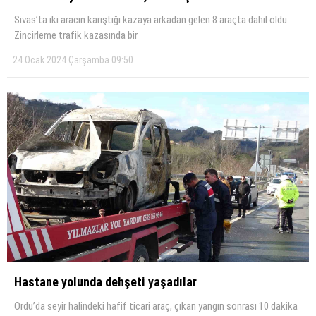
Sivas’ta iki aracın karıştığı kazaya arkadan gelen 8 araçta dahil oldu.
Zincirleme trafik kazasında bir
24 Ocak 2024 Çarşamba 09:50
Hastane yolunda dehşeti̇ yaşadılar
Ordu’da seyir halindeki hafif ticari araç, çıkan yangın sonrası 10 dakika