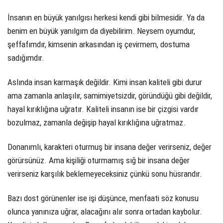
İnsanın en büyük yanılgısı herkesi kendi gibi bilmesidir. Ya da
benim en büyük yanılgım da diyebilirim. Neysem oyumdur,
şeffafımdır, kimsenin arkasından iş çevirmem, dostuma
sadığımdır.
Aslında insan karmaşık değildir. Kimi insan kaliteli gibi durur
ama zamanla anlaşılır, samimiyetsizdir, göründüğü gibi değildir,
hayal kırıklığına uğratır. Kaliteli insanın ise bir çizgisi vardır
bozulmaz, zamanla değişip hayal kırıklığına uğratmaz.
Donanımlı, karakteri oturmuş bir insana değer verirseniz, değer
görürsünüz. Ama kişiliği oturmamış sığ bir insana değer
verirseniz karşılık beklemeyeceksiniz çünkü sonu hüsrandır.
Bazı dost görünenler ise işi düşünce, menfaati söz konusu
olunca yanınıza uğrar, alacağını alır sonra ortadan kaybolur.