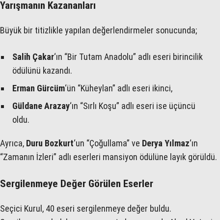
Yarışmanın Kazananları
Büyük bir titizlikle yapılan değerlendirmeler sonucunda;
Salih Çakar
‘ın “Bir Tutam Anadolu” adlı eseri birincilik
ödülünü kazandı.
Erman Gürcüm
‘ün “Küheylan” adlı eseri ikinci,
Güldane Arazay
‘ın “Sırlı Koşu” adlı eseri ise üçüncü
oldu.
Ayrıca,
Duru Bozkurt
‘un “Çoğullama” ve
Derya Yılmaz
‘ın
“Zamanın İzleri” adlı eserleri mansiyon ödülüne layık görüldü.
Sergilenmeye Değer Görülen Eserler
Seçici Kurul, 40 eseri sergilenmeye değer buldu.