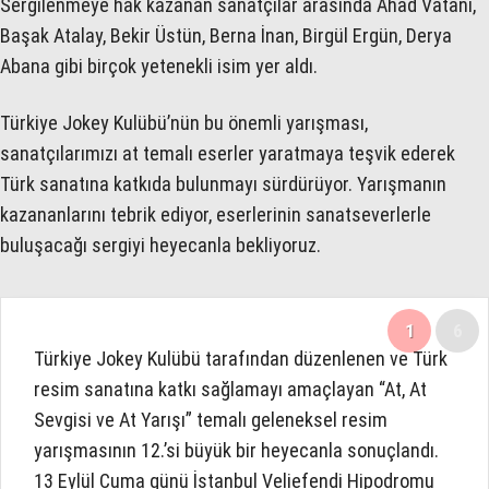
Sergilenmeye hak kazanan sanatçılar arasında Ahad Vatani,
Başak Atalay, Bekir Üstün, Berna İnan, Birgül Ergün, Derya
Abana gibi birçok yetenekli isim yer aldı.
Türkiye Jokey Kulübü’nün bu önemli yarışması,
sanatçılarımızı at temalı eserler yaratmaya teşvik ederek
Türk sanatına katkıda bulunmayı sürdürüyor. Yarışmanın
kazananlarını tebrik ediyor, eserlerinin sanatseverlerle
buluşacağı sergiyi heyecanla bekliyoruz.
1
6
Türkiye Jokey Kulübü tarafından düzenlenen ve Türk
resim sanatına katkı sağlamayı amaçlayan “At, At
Sevgisi ve At Yarışı” temalı geleneksel resim
yarışmasının 12.’si büyük bir heyecanla sonuçlandı.
13 Eylül Cuma günü İstanbul Veliefendi Hipodromu