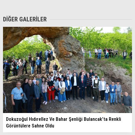
DIĞER GALERILER
Dokuzoğul Hıdırellez Ve Bahar Şenliği Bulancak’ta Renkli
Görüntülere Sahne Oldu