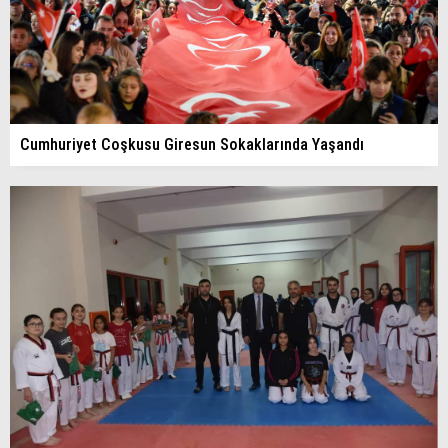
Cumhuriyet Coşkusu Giresun Sokaklarında Yaşandı