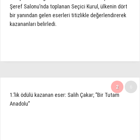
Şeref Salonu’nda toplanan Seçici Kurul, ülkenin dört
bir yanından gelen eserleri titizlikle değerlendirerek
kazananları belirledi.
2
6
1.’lik ödülü kazanan eser: Salih Çakar; “Bir Tutam
Anadolu”