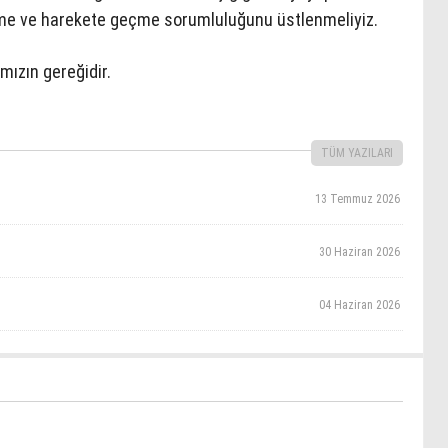
e ve harekete geçme sorumluluğunu üstlenmeliyiz.
ızın gereğidir.
TÜM YAZILARI
13 Temmuz 2026
30 Haziran 2026
04 Haziran 2026