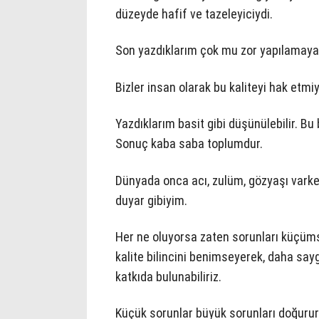
düzeyde hafif ve tazeleyiciydi.
Son yazdıklarım çok mu zor yapılamaya
Bizler insan olarak bu kaliteyi hak etm
Yazdıklarım basit gibi düşünülebilir. Bu ba
Sonuç kaba saba toplumdur.
Dünyada onca acı, zulüm, gözyaşı varken
duyar gibiyim.
Her ne oluyorsa zaten sorunları küçüms
kalite bilincini benimseyerek, daha saygı
katkıda bulunabiliriz.
Küçük sorunlar büyük sorunları doğurur