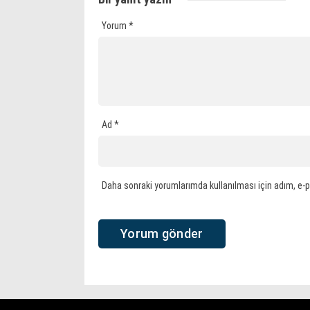
Yorum
*
Ad
*
Daha sonraki yorumlarımda kullanılması için adım, e-p