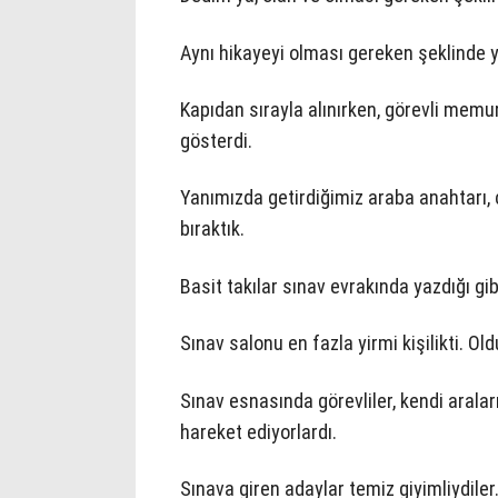
Aynı hikayeyi olması gereken şeklinde 
Kapıdan sırayla alınırken, görevli mem
gösterdi.
Yanımızda getirdiğimiz araba anahtarı, 
bıraktık.
Basit takılar sınav evrakında yazdığı gi
Sınav salonu en fazla yirmi kişilikti. Ol
Sınav esnasında görevliler, kendi arala
hareket ediyorlardı.
Sınava giren adaylar temiz giyimliydile