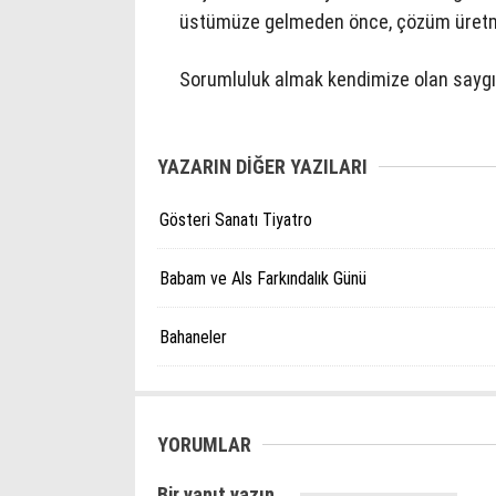
üstümüze gelmeden önce, çözüm üretm
Sorumluluk almak kendimize olan saygım
YAZARIN DİĞER YAZILARI
Gösteri Sanatı Tiyatro
Babam ve Als Farkındalık Günü
Bahaneler
YORUMLAR
Bir yanıt yazın