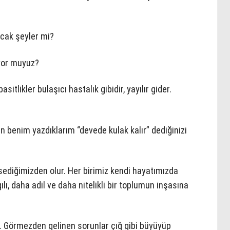
cak şeyler mi?
iyor muyuz?
sitlikler bulaşıcı hastalık gibidir, yayılır gider.
 benim yazdıklarım “devede kulak kalır” dediğinizi
ediğimizden olur. Her birimiz kendi hayatımızda
lı, daha adil ve daha nitelikli bir toplumun inşasına
. Görmezden gelinen sorunlar çığ gibi büyüyüp