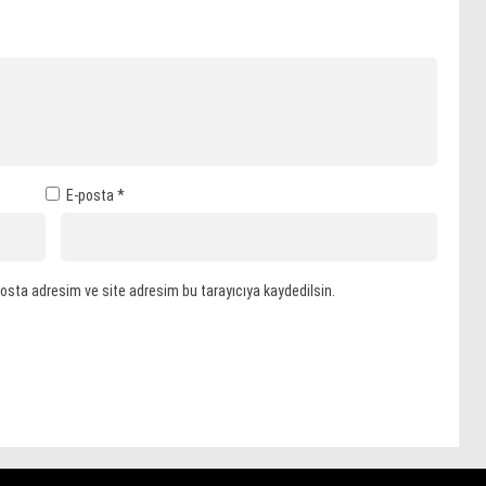
E-posta
*
osta adresim ve site adresim bu tarayıcıya kaydedilsin.