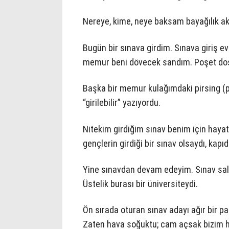
Nereye, kime, neye baksam bayağılık akıy
Bugün bir sınava girdim. Sınava giriş 
memur beni dövecek sandım. Poşet dos
Başka bir memur kulağımdaki pirsing (pi
“girilebilir” yazıyordu.
Nitekim girdiğim sınav benim için hayat
gençlerin girdiği bir sınav olsaydı, kapı
Yine sınavdan devam edeyim. Sınav salon
Üstelik burası bir üniversiteydi.
Ön sırada oturan sınav adayı ağır bir 
Zaten hava soğuktu; cam açsak bizim ha