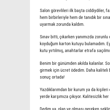
Salon görevlileri ilk başta ciddiydiler,
hem birbirleriyle hem de tanıdık bir sına
uyarmak zorunda kaldım.
Sınav bitti, çıkarken yanımızda zorunlu 
koyduğum karton kutuyu bulamadım. Eyva
kutu yırtılmış, anahtarlar etrafa saçılmı
Benim bir günümden akılda kalanlar. Son
girmek için ücret ödedim. Daha kaliteli
sonuç ortada!
Yazdıklarımdan bir kurum ya da kişileri
yerde karşımıza çıkıyor. Kalitesizlik her
Dedim ya, olan ve olması gereken şekli