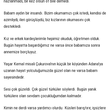
nazlanmadı, bir kez olsun öf bile demedi.
Babam aydın bir insandı. Bizim okumamızı çok istedi, kendisi de
azimliydi, ileri görüşlüydü, biz kızlarının okumasını çok
destekledi.
Kız ve erkek kardeşlerimle hepimiz okuduk, öğretmen olduk.
Bugün hayatta başardığımız ne varsa önce babamıza sonra
annemize borçluyuz.
Yaşar Kemal misali Çukurova’nın küçük bir köyünden Adana’ya
uzanan hayat yolculuğumuzda güzel olan ne varsa babam
sayesindedir.
Sesi çok güzeldi. Çok güzel türküler söylerdi. Bugün yanık
türkülere olan sevdam çocukluğumdan kalmadır.
Kimin ne derdi varsa yardımcı olurdu. Küsleri barıştırır, işsizlere