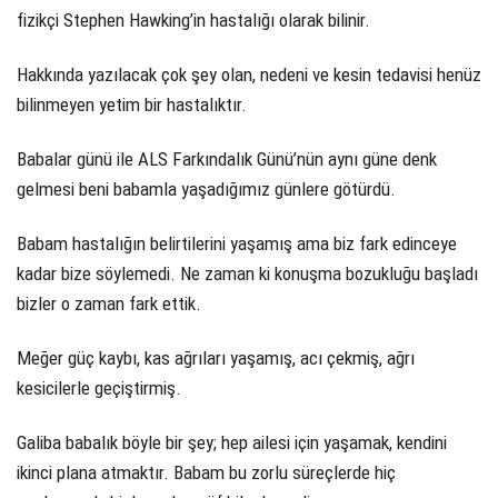
fizikçi Stephen Hawking’in hastalığı olarak bilinir.
Hakkında yazılacak çok şey olan, nedeni ve kesin tedavisi henüz
bilinmeyen yetim bir hastalıktır.
Babalar günü ile ALS Farkındalık Günü’nün aynı güne denk
gelmesi beni babamla yaşadığımız günlere götürdü.
Babam hastalığın belirtilerini yaşamış ama biz fark edinceye
kadar bize söylemedi. Ne zaman ki konuşma bozukluğu başladı
bizler o zaman fark ettik.
Meğer güç kaybı, kas ağrıları yaşamış, acı çekmiş, ağrı
kesicilerle geçiştirmiş.
Galiba babalık böyle bir şey; hep ailesi için yaşamak, kendini
ikinci plana atmaktır. Babam bu zorlu süreçlerde hiç