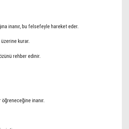
ına inanır, bu felsefeyle hareket eder.
 üzerine kurar.
sözünü rehber edinir.
 öğreneceğine inanır.