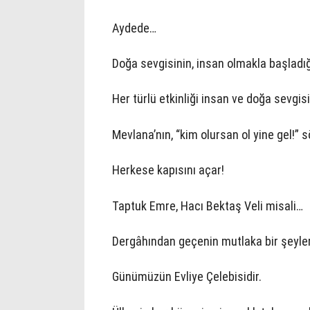
Aydede…
Doğa sevgisinin, insan olmakla başladığ
Her türlü etkinliği insan ve doğa sevgisi
Mevlana’nın, “kim olursan ol yine gel!” 
Herkese kapısını açar!
Taptuk Emre, Hacı Bektaş Veli misali…
Dergâhından geçenin mutlaka bir şeyler
Günümüzün Evliye Çelebisidir.