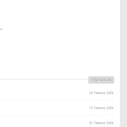
l…
TÜM YAZILARI
24 Temmuz 2026
13 Temmuz 2026
01 Temmuz 2026