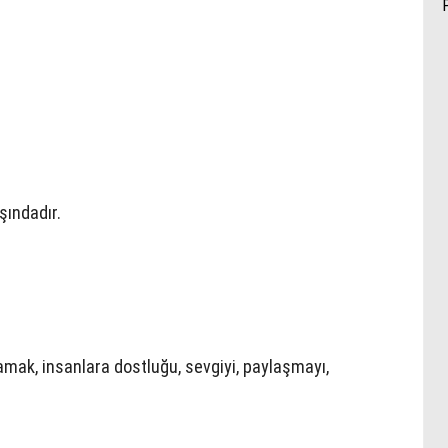
şındadır.
lamak, insanlara dostluğu, sevgiyi, paylaşmayı,