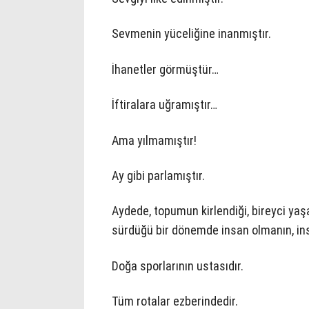
Sevmenin yüceliğine inanmıştır.
İhanetler görmüştür…
İftiralara uğramıştır…
Ama yılmamıştır!
Ay gibi parlamıştır.
Aydede, topumun kirlendiği, bireyci yaş
sürdüğü bir dönemde insan olmanın, in
Doğa sporlarının ustasıdır.
Tüm rotalar ezberindedir.