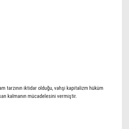
am tarzının iktidar olduğu, vahşi kapitalizm hüküm
san kalmanın mücadelesini vermiştir.