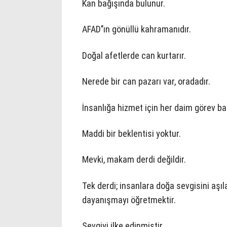
Kan bağışında bulunur.
AFAD’’ın gönüllü kahramanıdır.
Doğal afetlerde can kurtarır.
Nerede bir can pazarı var, oradadır.
İnsanlığa hizmet için her daim görev ba
Maddi bir beklentisi yoktur.
Mevki, makam derdi değildir.
Tek derdi; insanlara doğa sevgisini aşı
dayanışmayı öğretmektir.
Sevgiyi ilke edinmiştir.