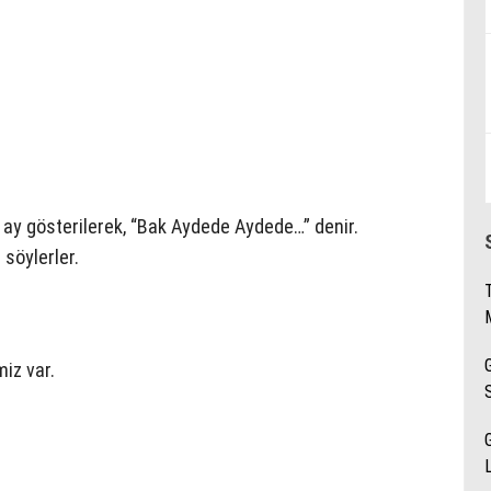
i ay gösterilerek, “Bak Aydede Aydede…” denir.
 söylerler.
iz var.