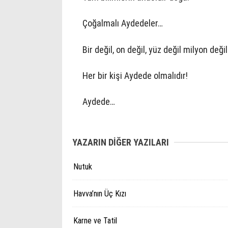
Çoğalmalı Aydedeler…
Bir değil, on değil, yüz değil milyon deği
Her bir kişi Aydede olmalıdır!
Aydede…
YAZARIN DİĞER YAZILARI
Nutuk
Havva’nın Üç Kızı
Karne ve Tatil