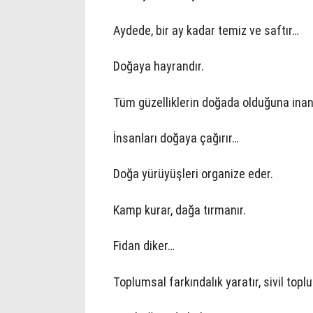
Aydede, bir ay kadar temiz ve saftır…
Doğaya hayrandır.
Tüm güzelliklerin doğada olduğuna inanı
İnsanları doğaya çağırır…
Doğa yürüyüşleri organize eder.
Kamp kurar, dağa tırmanır.
Fidan diker…
Toplumsal farkındalık yaratır, sivil topl